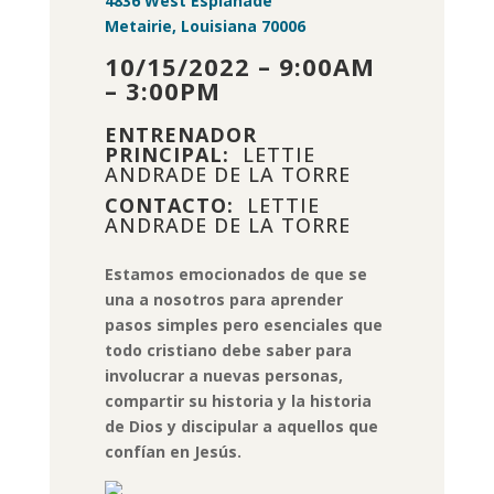
4836 West Esplanade
Metairie, Louisiana 70006
10/15/2022 – 9:00AM
– 3:00PM
ENTRENADOR
PRINCIPAL:
LETTIE
ANDRADE DE LA TORRE
CONTACTO:
LETTIE
ANDRADE DE LA TORRE
Estamos emocionados de que se
una a nosotros para aprender
pasos simples pero esenciales que
todo cristiano debe saber para
involucrar a nuevas personas,
compartir su historia y la historia
de Dios y discipular a aquellos que
confían en Jesús.