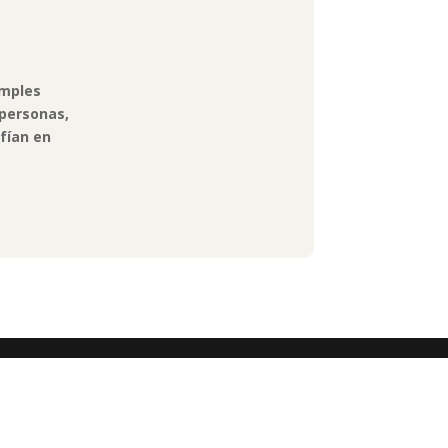
imples
 personas,
nfían en