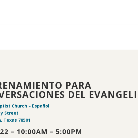
RENAMIENTO PARA
VERSACIONES DEL EVANGEL
ptist Church – Español
y Street
n, Texas 78501
022 – 10:00AM – 5:00PM