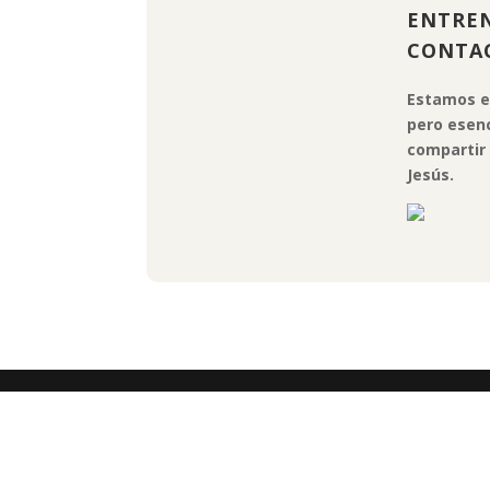
ENTREN
CONTA
Estamos e
pero esenc
compartir 
Jesús.