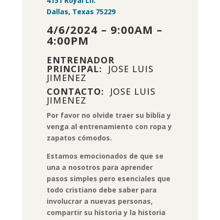
4151 Royal Ln.
Dallas, Texas 75229
4/6/2024 – 9:00AM –
4:00PM
ENTRENADOR
PRINCIPAL:
JOSE LUIS
JIMENEZ
CONTACTO:
JOSE LUIS
JIMENEZ
Por favor no olvide traer su biblia y
venga al entrenamiento con ropa y
zapatos cómodos.
Estamos emocionados de que se
una a nosotros para aprender
pasos simples pero esenciales que
todo cristiano debe saber para
involucrar a nuevas personas,
compartir su historia y la historia