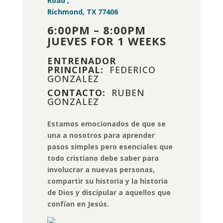
Road ,
Richmond, TX 77406
6:00PM – 8:00PM
JUEVES FOR 1 WEEKS
ENTRENADOR
PRINCIPAL:
FEDERICO
GONZALEZ
CONTACTO:
RUBEN
GONZALEZ
Estamos emocionados de que se
una a nosotros para aprender
pasos simples pero esenciales que
todo cristiano debe saber para
involucrar a nuevas personas,
compartir su historia y la historia
de Dios y discipular a aquellos que
confían en Jesús.