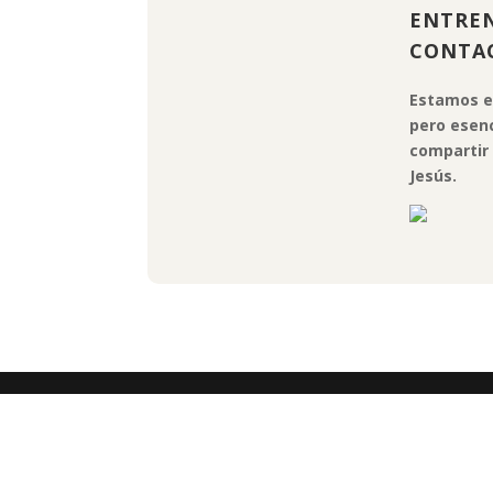
ENTREN
CONTA
Estamos e
pero esenc
compartir 
Jesús.