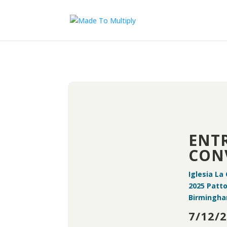
ENT
CON
Iglesia La
2025 Patt
Birmingha
7/12/