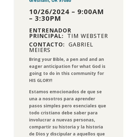
Gresham, OR 97080
10/26/2024 – 9:00AM
– 3:30PM
ENTRENADOR
PRINCIPAL:
TIM WEBSTER
CONTACTO:
GABRIEL
MEIERS
Bring your Bible, a pen and and an
eager anticipation for what God is
going to do in this community for
HIS GLORY!
Estamos emocionados de que se
una a nosotros para aprender
pasos simples pero esenciales que
todo cristiano debe saber para
involucrar a nuevas personas,
compartir su historia y la historia
de Dios y discipular a aquellos que