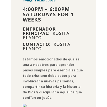
Irving, Texas 75038
4:00PM – 6:00PM
SATURDAYS FOR 1
WEEKS
ENTRENADOR
PRINCIPAL:
ROSITA
BLANCO
CONTACTO:
ROSITA
BLANCO
Estamos emocionados de que se
una a nosotros para aprender
pasos simples pero esenciales que
todo cristiano debe saber para
involucrar a nuevas personas,
compartir su historia y la historia
de Dios y discipular a aquellos que
confían en Jesús.