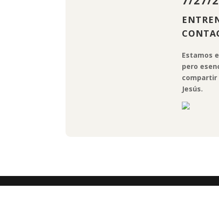
ENTREN
CONTA
Estamos e
pero esenc
compartir 
Jesús.