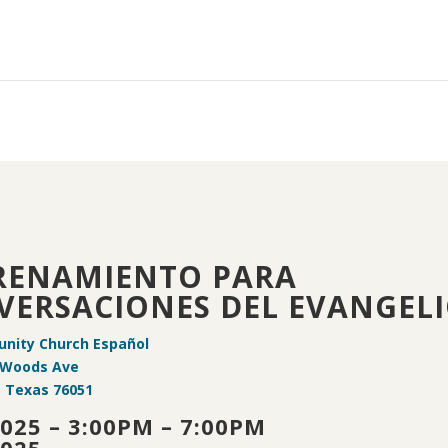
RENAMIENTO PARA
VERSACIONES DEL EVANGEL
nity Church Español
. Woods Ave
, Texas 76051
025 – 3:00PM – 7:00PM
025 – –