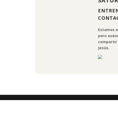
ENTREN
CONTA
Estamos e
pero esenc
compartir 
Jesús.