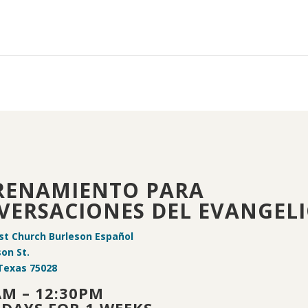
RENAMIENTO PARA
VERSACIONES DEL EVANGEL
ist Church Burleson Español
son St.
Texas 75028
AM – 12:30PM
DAYS FOR 1 WEEKS