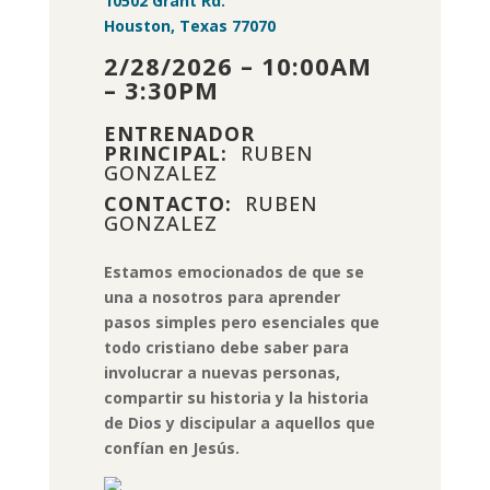
10502 Grant Rd.
Houston, Texas 77070
2/28/2026 – 10:00AM
– 3:30PM
ENTRENADOR
PRINCIPAL:
RUBEN
GONZALEZ
CONTACTO:
RUBEN
GONZALEZ
Estamos emocionados de que se
una a nosotros para aprender
pasos simples pero esenciales que
todo cristiano debe saber para
involucrar a nuevas personas,
compartir su historia y la historia
de Dios y discipular a aquellos que
confían en Jesús.